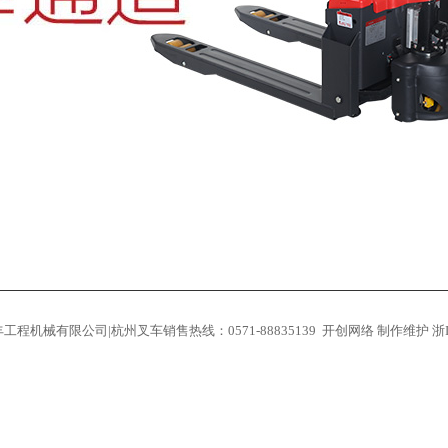
工程机械有限公司|
杭州叉车
销售热线：0571-88835139
开创网络
制作维护
浙I