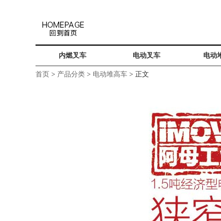
内燃叉车
电动叉车
电动
首页
>
产品分类
>
电动堆高车
> 正文